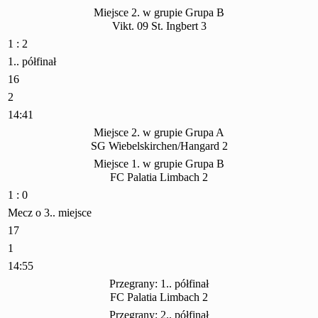
Miejsce 2. w grupie Grupa B
Vikt. 09 St. Ingbert 3
1 : 2
1.. półfinał
16
2
14:41
Miejsce 2. w grupie Grupa A
SG Wiebelskirchen/Hangard 2
Miejsce 1. w grupie Grupa B
FC Palatia Limbach 2
1 : 0
Mecz o 3.. miejsce
17
1
14:55
Przegrany: 1.. półfinał
FC Palatia Limbach 2
Przegrany: 2.. półfinał