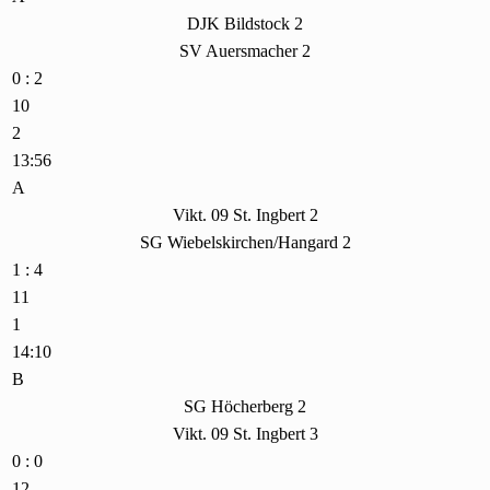
DJK Bildstock 2
SV Auersmacher 2
0 : 2
10
2
13:56
A
Vikt. 09 St. Ingbert 2
SG Wiebelskirchen/Hangard 2
1 : 4
11
1
14:10
B
SG Höcherberg 2
Vikt. 09 St. Ingbert 3
0 : 0
12