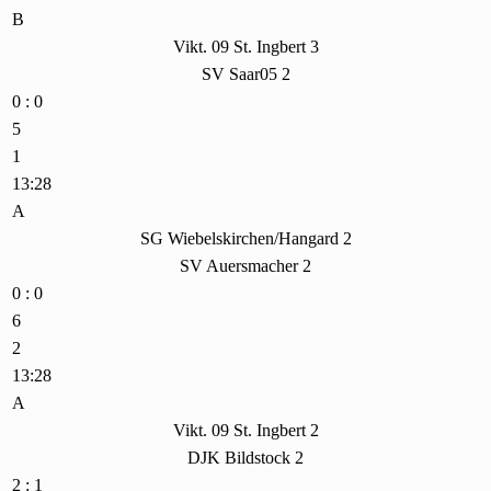
B
Vikt. 09 St. Ingbert 3
SV Saar05 2
0 : 0
5
1
13:28
A
SG Wiebelskirchen/Hangard 2
SV Auersmacher 2
0 : 0
6
2
13:28
A
Vikt. 09 St. Ingbert 2
DJK Bildstock 2
2 : 1