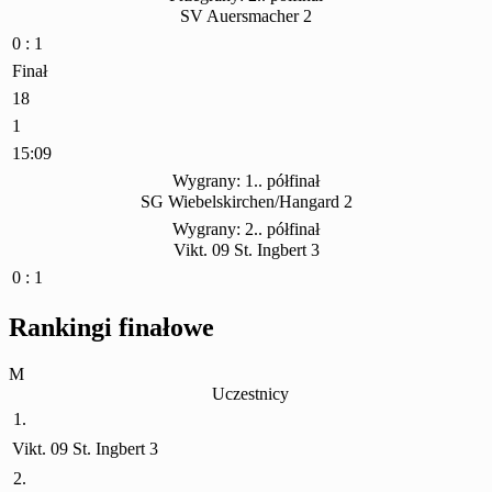
SV Auersmacher 2
0 : 1
Finał
18
1
15:09
Wygrany: 1.. półfinał
SG Wiebelskirchen/Hangard 2
Wygrany: 2.. półfinał
Vikt. 09 St. Ingbert 3
0 : 1
Rankingi finałowe
M
Uczestnicy
1.
Vikt. 09 St. Ingbert 3
2.