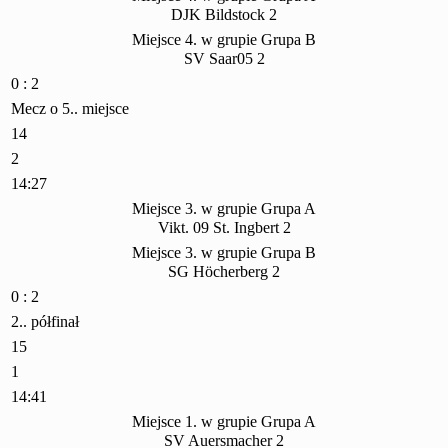
DJK Bildstock 2
Miejsce 4. w grupie Grupa B
SV Saar05 2
0 : 2
Mecz o 5.. miejsce
14
2
14:27
Miejsce 3. w grupie Grupa A
Vikt. 09 St. Ingbert 2
Miejsce 3. w grupie Grupa B
SG Höcherberg 2
0 : 2
2.. półfinał
15
1
14:41
Miejsce 1. w grupie Grupa A
SV Auersmacher 2