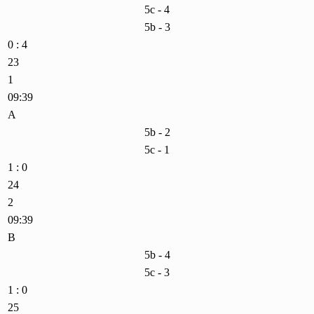
5c - 4
5b - 3
0 : 4
23
1
09:39
A
5b - 2
5c - 1
1 : 0
24
2
09:39
B
5b - 4
5c - 3
1 : 0
25