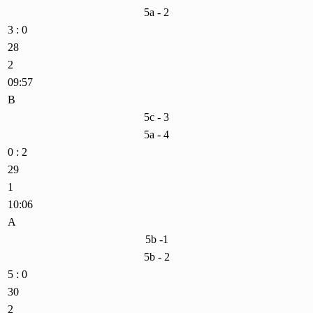
5a - 2
3 : 0
28
2
09:57
B
5c - 3
5a - 4
0 : 2
29
1
10:06
A
5b -1
5b - 2
5 : 0
30
2