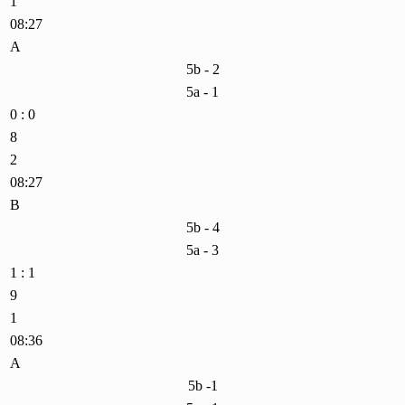
1
08:27
A
5b - 2
5a - 1
0 : 0
8
2
08:27
B
5b - 4
5a - 3
1 : 1
9
1
08:36
A
5b -1