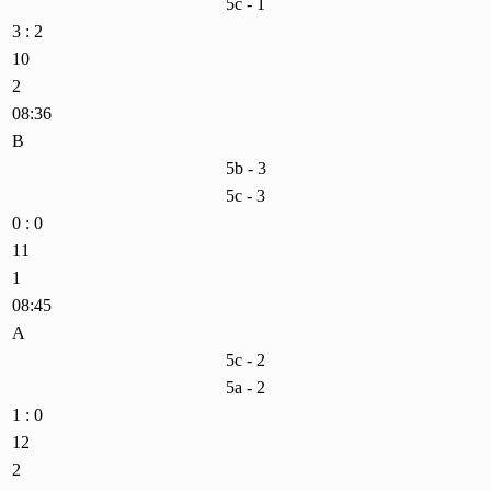
5c - 1
3 : 2
10
2
08:36
B
5b - 3
5c - 3
0 : 0
11
1
08:45
A
5c - 2
5a - 2
1 : 0
12
2