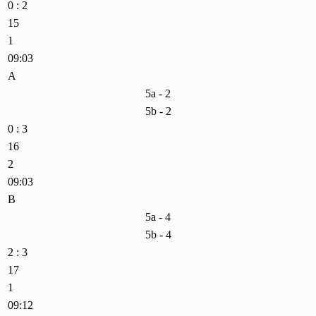
0 : 2
15
1
09:03
A
5a - 2
5b - 2
0 : 3
16
2
09:03
B
5a - 4
5b - 4
2 : 3
17
1
09:12