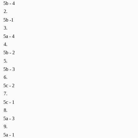
5b - 4
2.
5b -1
3.
5a - 4
4.
5b - 2
5.
5b - 3
6.
5c - 2
7.
5c - 1
8.
5a - 3
9.
5a - 1