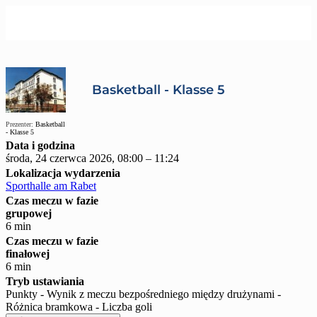
Basketball - Klasse 5
Prezenter:
Basketball
- Klasse 5
Data i godzina
środa, 24 czerwca 2026, 08:00 – 11:24
Lokalizacja wydarzenia
Sporthalle am Rabet
Czas meczu w fazie
grupowej
6 min
Czas meczu w fazie
finałowej
6 min
Tryb ustawiania
Punkty - Wynik z meczu bezpośredniego między drużynami -
Różnica bramkowa - Liczba goli