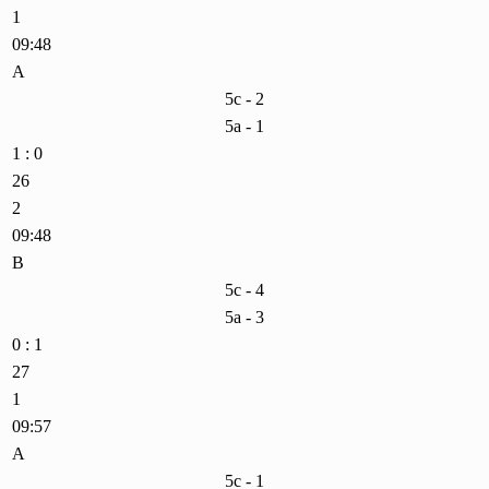
1
09:48
A
5c - 2
5a - 1
1 : 0
26
2
09:48
B
5c - 4
5a - 3
0 : 1
27
1
09:57
A
5c - 1