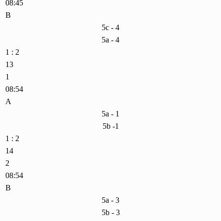
08:45
B
5c - 4
5a - 4
1 : 2
13
1
08:54
A
5a - 1
5b -1
1 : 2
14
2
08:54
B
5a - 3
5b - 3