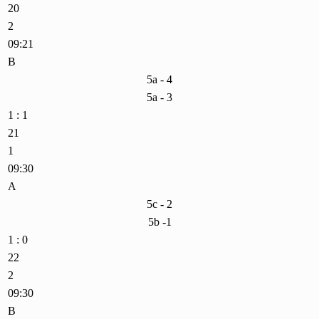
20
2
09:21
B
5a - 4
5a - 3
1 : 1
21
1
09:30
A
5c - 2
5b -1
1 : 0
22
2
09:30
B