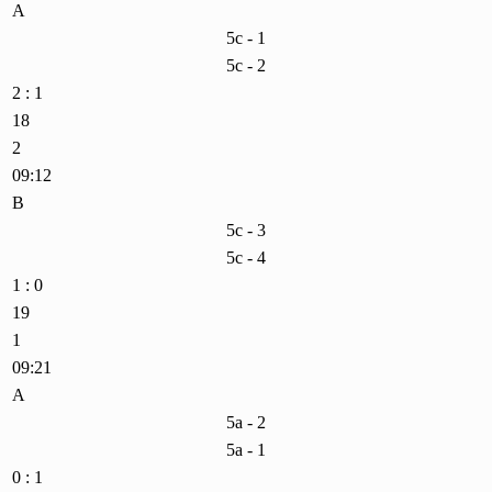
A
5c - 1
5c - 2
2 : 1
18
2
09:12
B
5c - 3
5c - 4
1 : 0
19
1
09:21
A
5a - 2
5a - 1
0 : 1