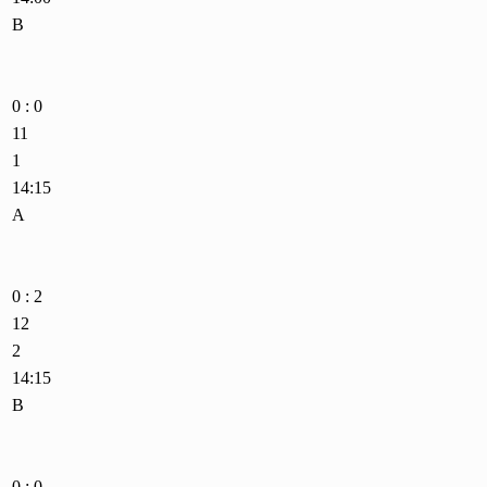
B
0 : 0
11
1
14:15
A
0 : 2
12
2
14:15
B
0 : 0