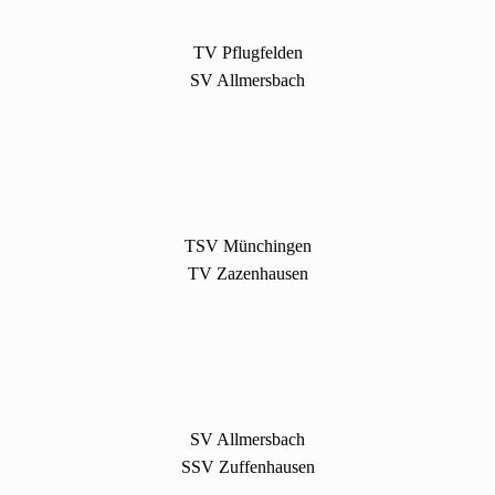
TV Pflugfelden
SV Allmersbach
TSV Münchingen
TV Zazenhausen
SV Allmersbach
SSV Zuffenhausen