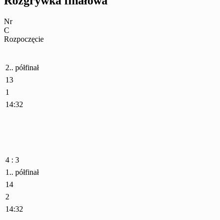
Rozgrywka finałowa
Nr
C
Rozpoczęcie
2.. półfinał
13
1
14:32
4 : 3
1.. półfinał
14
2
14:32