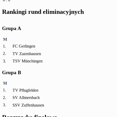
Rankingi rund eliminacyjnych
Grupa A
M
1.
FC Gerlingen
2.
TV Zazenhausen
3.
TSV Münchingen
Grupa B
M
1.
TV Pflugfelden
2.
SV Allmersbach
3.
SSV Zuffenhausen