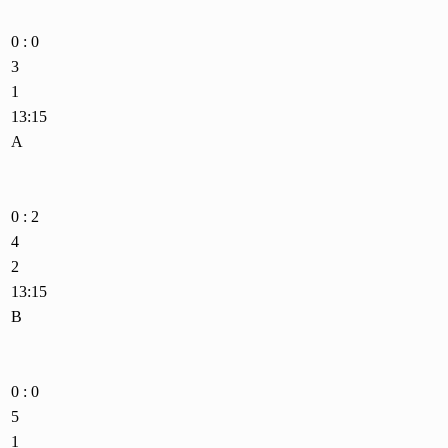
0 : 0
3
1
13:15
A
0 : 2
4
2
13:15
B
0 : 0
5
1