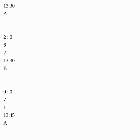
13:30
A
2 : 0
6
2
13:30
B
0 : 0
7
1
13:45
A