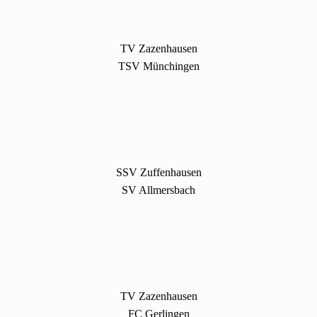
TV Zazenhausen
TSV Münchingen
SSV Zuffenhausen
SV Allmersbach
TV Zazenhausen
FC Gerlingen