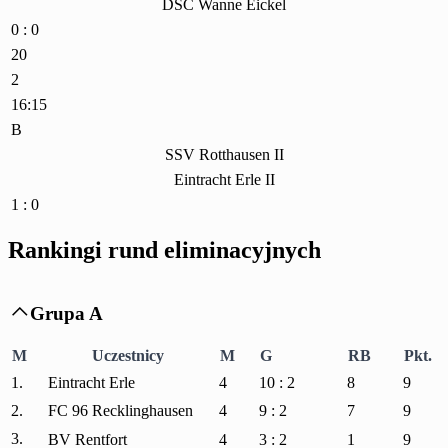
DSC Wanne Eickel
0 : 0
20
2
16:15
B
SSV Rotthausen II
Eintracht Erle II
1 : 0
Rankingi rund eliminacyjnych
Grupa A

M
Uczestnicy
M
G
RB
Pkt.
1.
Eintracht Erle
4
10 : 2
8
9
2.
FC 96 Recklinghausen
4
9 : 2
7
9
3.
BV Rentfort
4
3 : 2
1
9