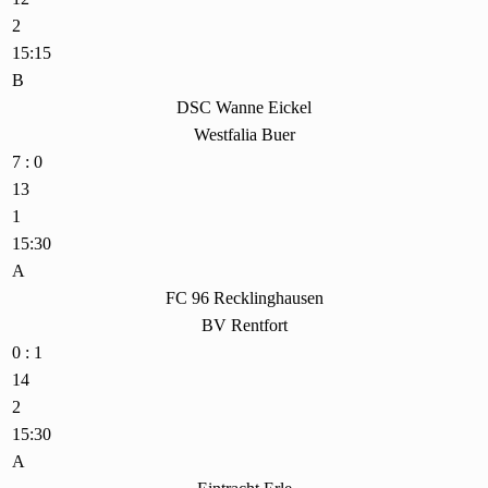
2
15:15
B
DSC Wanne Eickel
Westfalia Buer
7 : 0
13
1
15:30
A
FC 96 Recklinghausen
BV Rentfort
0 : 1
14
2
15:30
A