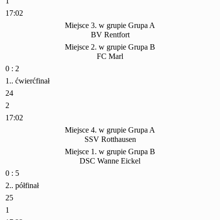
1
17:02
Miejsce 3. w grupie Grupa A
BV Rentfort
Miejsce 2. w grupie Grupa B
FC Marl
0 : 2
1.. ćwierćfinał
24
2
17:02
Miejsce 4. w grupie Grupa A
SSV Rotthausen
Miejsce 1. w grupie Grupa B
DSC Wanne Eickel
0 : 5
2.. półfinał
25
1