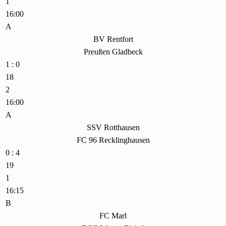
1
16:00
A
BV Rentfort
Preußen Gladbeck
1 : 0
18
2
16:00
A
SSV Rotthausen
FC 96 Recklinghausen
0 : 4
19
1
16:15
B
FC Marl