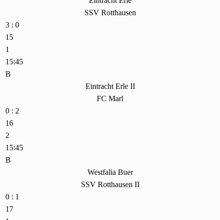
Eintracht Erle
SSV Rotthausen
3 : 0
15
1
15:45
B
Eintracht Erle II
FC Marl
0 : 2
16
2
15:45
B
Westfalia Buer
SSV Rotthausen II
0 : 1
17