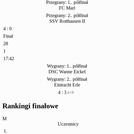
Przegrany: 1.. półfinał
FC Marl
Przegrany: 2.. półfinał
SSV Rotthausen II
4 : 0
Finał
28
1
17:42
Wygrany: 1.. półfinał
DSC Wanne Eickel
Wygrany: 2.. półfinał
Eintracht Erle
4 : 3
p.r.k.
Rankingi finałowe
M
Uczestnicy
1.