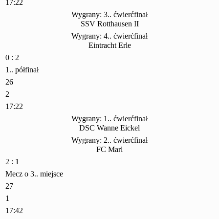
17:22
Wygrany: 3.. ćwierćfinał
SSV Rotthausen II
Wygrany: 4.. ćwierćfinał
Eintracht Erle
0 : 2
1.. półfinał
26
2
17:22
Wygrany: 1.. ćwierćfinał
DSC Wanne Eickel
Wygrany: 2.. ćwierćfinał
FC Marl
2 : 1
Mecz o 3.. miejsce
27
1
17:42