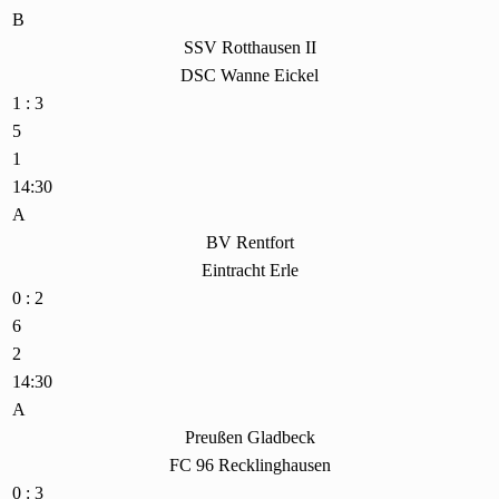
B
SSV Rotthausen II
DSC Wanne Eickel
1 : 3
5
1
14:30
A
BV Rentfort
Eintracht Erle
0 : 2
6
2
14:30
A
Preußen Gladbeck
FC 96 Recklinghausen
0 : 3