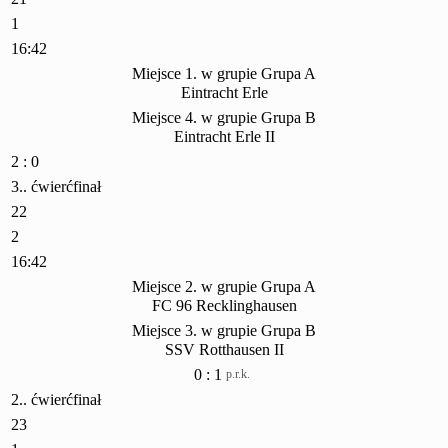
1
16:42
Miejsce 1. w grupie Grupa A
Eintracht Erle
Miejsce 4. w grupie Grupa B
Eintracht Erle II
2 : 0
3.. ćwierćfinał
22
2
16:42
Miejsce 2. w grupie Grupa A
FC 96 Recklinghausen
Miejsce 3. w grupie Grupa B
SSV Rotthausen II
0 : 1
p.r.k.
2.. ćwierćfinał
23