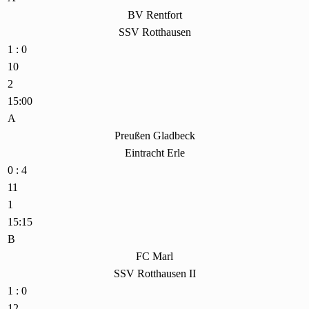
BV Rentfort
SSV Rotthausen
1 : 0
10
2
15:00
A
Preußen Gladbeck
Eintracht Erle
0 : 4
11
1
15:15
B
FC Marl
SSV Rotthausen II
1 : 0
12