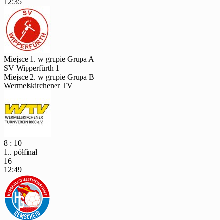
12:35
Miejsce 1. w grupie Grupa A
SV Wipperfürth 1
Miejsce 2. w grupie Grupa B
Wermelskirchener TV
8 : 10
1.. półfinał
16
12:49