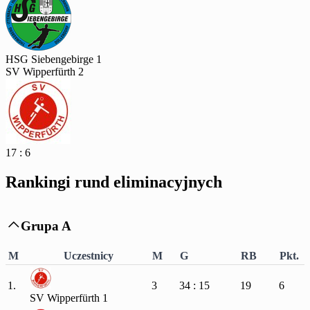
HSG Siebengebirge 1
SV Wipperfürth 2
17 : 6
Rankingi rund eliminacyjnych
Grupa A

M
Uczestnicy
M
G
RB
Pkt.
1.
3
34 : 15
19
6
SV Wipperfürth 1