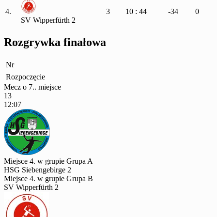
4.
3
10 : 44
-34
0
SV Wipperfürth 2
Rozgrywka finałowa
Nr
Rozpoczęcie
Mecz o 7.. miejsce
13
12:07
Miejsce 4. w grupie Grupa A
HSG Siebengebirge 2
Miejsce 4. w grupie Grupa B
SV Wipperfürth 2