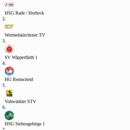
HSG Rade / Herbeck
2.
Wermelskirchener TV
3.
SV Wipperfürth 1
4.
HG Remscheid
5.
Vohwinkler STV
6.
HSG Siebengebirge 1
7.