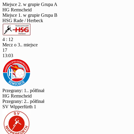
Miejsce 2. w grupie Grupa A
HG Remscheid
Miejsce 1. w grupie Grupa B
HSG Rade / Herbeck
4 : 12
Mecz o 3.. miejsce
17
13:03
Przegrany: 1.. półfinał
HG Remscheid
Przegrany: 2.. półfinał
SV Wipperfürth 1