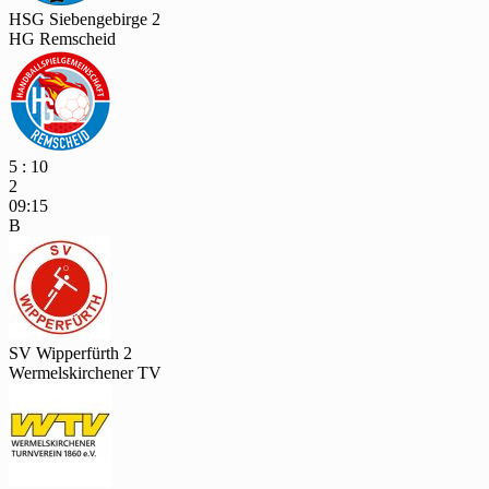
HSG Siebengebirge 2
HG Remscheid
5 : 10
2
09:15
B
SV Wipperfürth 2
Wermelskirchener TV