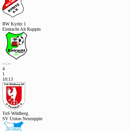
RW Kyritz 1
Eintracht Alt Ruppin
– : –
4
1
10:13
TuS Wildberg
SV Union Neuruppin