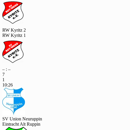
RW Kyritz 2
RW Kyritz 1
– : –
7
1
10:26
SV Union Neuruppin
Eintracht Alt Ruppin